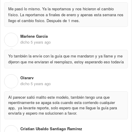
Me pasó lo mismo. Ya la reportamos y nos hicieron el cambio
físico. La reportamos a finales de enero y apenas esta semana nos
llego el cambio fisico. Después de 1 mes.
Marlene Garcia
M
dicho
5 years ago
Yo también la envíe con la guía que me mandaron y ya llame y me
dijeron que me enviaran el reemplazo, estoy esperando eso todavía
Oisrarv
O
dicho
5 years ago
Al parecer salió malito este modelo, también tengo una que
repentinamente se apaga sola cuando esta corriendo cualquier
app, ya levante reporte, solo espero que me llegue la guía para
enviarla y espero me solucionen a favor.
Cristian Ubaldo Santiago Ramírez