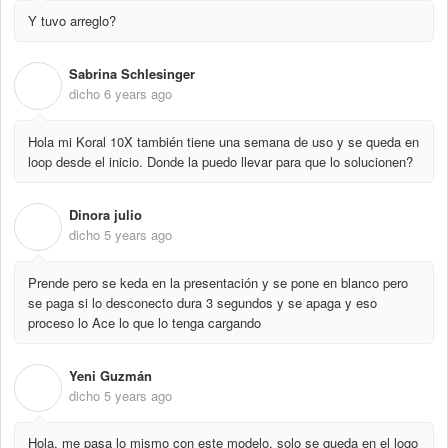
Y tuvo arreglo?
Sabrina Schlesinger
S
dicho
6 years ago
Hola mi Koral 10X también tiene una semana de uso y se queda en
loop desde el inicio. Donde la puedo llevar para que lo solucionen?
Dinora julio
D
dicho
5 years ago
Prende pero se keda en la presentación y se pone en blanco pero
se paga si lo desconecto dura 3 segundos y se apaga y eso
proceso lo Ace lo que lo tenga cargando
Yeni Guzmán
Y
dicho
5 years ago
Hola, me pasa lo mismo con este modelo, solo se queda en el logo