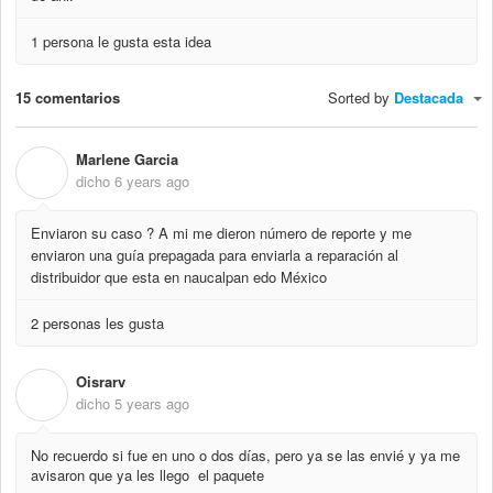
1 persona le gusta esta idea
15 comentarios
Sorted by
Destacada
Marlene Garcia
M
dicho
6 years ago
Enviaron su caso ? A mi me dieron número de reporte y me
enviaron una guía prepagada para enviarla a reparación al
distribuidor que esta en naucalpan edo México
2 personas les gusta
Oisrarv
O
dicho
5 years ago
No recuerdo si fue en uno o dos días, pero ya se las envié y ya me
avisaron que ya les llego el paquete