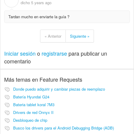
C
dicho
5 years ago
Tardan mucho en enviarte la guía ?
« Anterior
Siguiente »
Iniciar sesión
o
registrarse
para publicar un
comentario
Más temas en
Feature Requests
Donde puedo adquirir y cambiar piezas de reemplazo
Batería Hyundai G24
Bateria tablet koral 7M3
Drivers de red Onnyx II
Desbloqueo de chip
Busco los drivers para el Android Debugging Bridge (ADB)