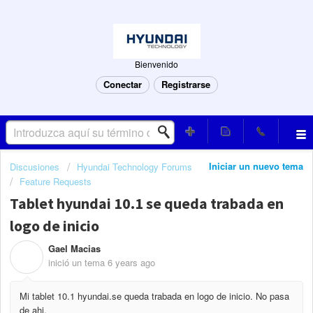
Bienvenido
Conectar
Registrarse
Iniciar un nuevo tema
Discusiones
Hyundai Technology Forums
Feature Requests
Tablet hyundai 10.1 se queda trabada en
logo de inicio
Gael Macias
G
inició un tema
6 years ago
Mi tablet 10.1 hyundai.se queda trabada en logo de inicio. No pasa
de ahi.