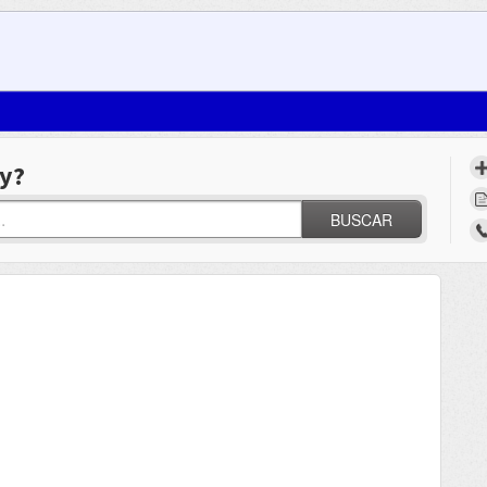
y?
BUSCAR