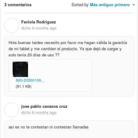
3 comentarios
Sorted by
Más antiguo primero
Faviola Rodriguez
F
dicho
6 months ago
Hola buenas tardes necesito por favor me hagan válida la garantía
de mi tablet y me cambien el producto. Ya que dejó de cargar y
solo tenía 20 días de uso ??
IMG-20260109...
(91.1 KB)
jose pablo cavazos cruz
J
dicho
6 months ago
asi es no te contestan ni contestan llamadas