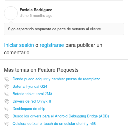
Faviola Rodriguez
F
dicho
6 months ago
Sigo esperando respuesta de parte de servicio al cliente .
Iniciar sesión
o
registrarse
para publicar un
comentario
Más temas en
Feature Requests
Donde puedo adquirir y cambiar piezas de reemplazo
Batería Hyundai G24
Bateria tablet koral 7M3
Drivers de red Onnyx II
Desbloqueo de chip
Busco los drivers para el Android Debugging Bridge (ADB)
Quisiera cotizar el touch de un celular eternity h68