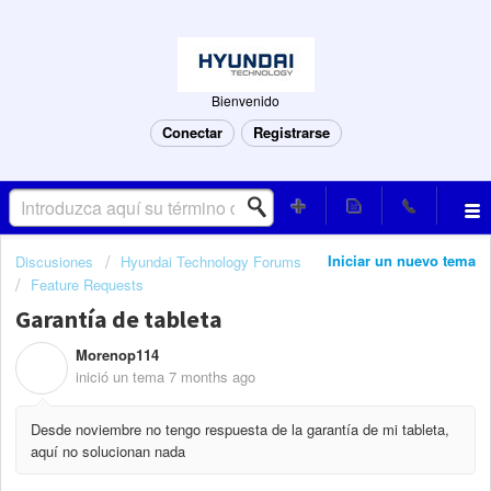
Bienvenido
Conectar
Registrarse
Iniciar un nuevo tema
Discusiones
Hyundai Technology Forums
Feature Requests
Garantía de tableta
Morenop114
M
inició un tema
7 months ago
Desde noviembre no tengo respuesta de la garantía de mi tableta,
aquí no solucionan nada