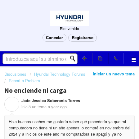
Bienvenido
Conectar
Registrarse
Iniciar un nuevo tema
Discusiones
Hyundai Technology Forums
Report a Problem
No enciende ni carga
Jade Jessica Soberanis Torres
J
inició un tema
a year ago
Hola buenas noches me gustaría saber qué procedería ya que mi
computadora no tiene ni un año apenas lo compré en noviembre del
2024 y a inicios de este año mi computadora se apagó y ya no