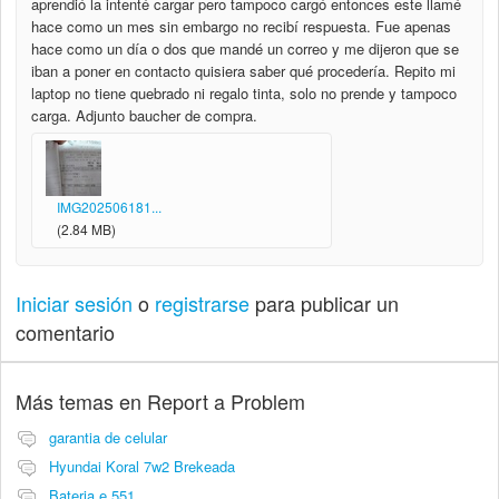
aprendió la intenté cargar pero tampoco cargó entonces este llamé
hace como un mes sin embargo no recibí respuesta. Fue apenas
hace como un día o dos que mandé un correo y me dijeron que se
iban a poner en contacto quisiera saber qué procedería. Repito mi
laptop no tiene quebrado ni regalo tinta, solo no prende y tampoco
carga. Adjunto baucher de compra.
IMG202506181...
(2.84 MB)
Iniciar sesión
o
registrarse
para publicar un
comentario
Más temas en
Report a Problem
garantia de celular
Hyundai Koral 7w2 Brekeada
Bateria e 551