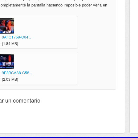
ompletamente la pantalla haciendo imposible poder verla en
0AFC1769-C04...
(1.84 MB)
9E8BCAA8-C58...
(2.03 MB)
ar un comentario