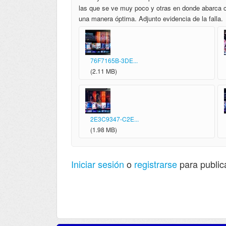
las que se ve muy poco y otras en donde abarca c
una manera óptima. Adjunto evidencia de la falla.
76F7165B-3DE...
(2.11 MB)
2E3C9347-C2E...
(1.98 MB)
Iniciar sesión
o
registrarse
para public