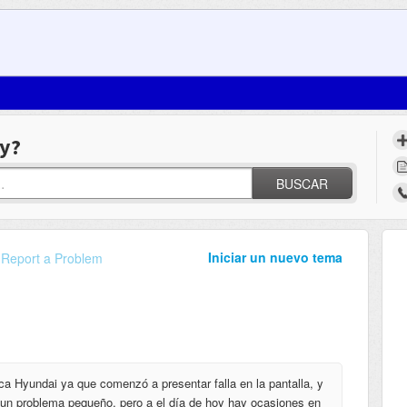
y?
BUSCAR
Iniciar un nuevo tema
Report a Problem
arca Hyundai ya que comenzó a presentar falla en la pantalla, y
o un problema pequeño, pero a el día de hoy hay ocasiones en