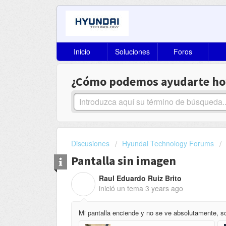
Inicio
Soluciones
Foros
¿Cómo podemos ayudarte ho
Discusiones
Hyundai Technology Forums
Pantalla sin imagen
Raul Eduardo Ruiz Brito
R
inició un tema
3 years ago
Mi pantalla enciende y no se ve absolutamente, s