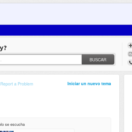
y?
BUSCAR
Iniciar un nuevo tema
Report a Problem
olo se escucha