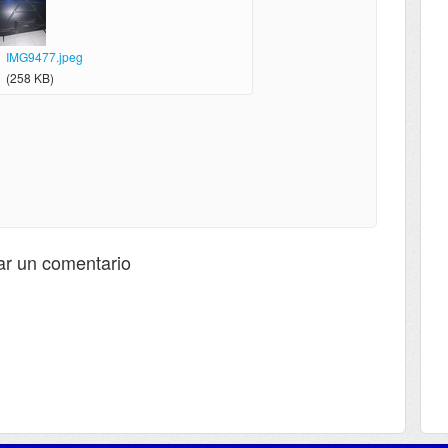
IMG9477.jpeg
(258 KB)
ar un comentario