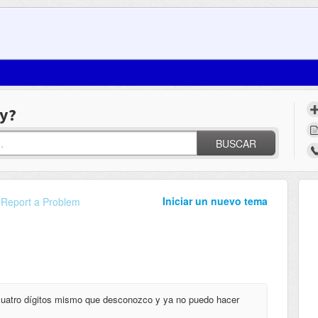
y?
BUSCAR
Iniciar un nuevo tema
Report a Problem
cuatro dígitos mismo que desconozco y ya no puedo hacer