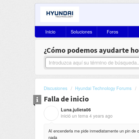
Inicio
Soluciones
Foros
¿Cómo podemos ayudarte ho
Discusiones
Hyundai Technology Forums
Falla de inicio
Luna.julieta06
L
inició un tema
4 years ago
Al encenderla me pide inmediatamente un pin de 
nada