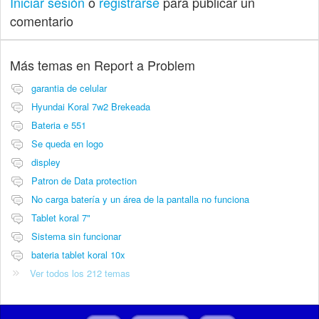
Iniciar sesión
o
registrarse
para publicar un
comentario
Más temas en
Report a Problem
garantia de celular
Hyundai Koral 7w2 Brekeada
Bateria e 551
Se queda en logo
displey
Patron de Data protection
No carga batería y un área de la pantalla no funciona
Tablet koral 7"
Sistema sin funcionar
bateria tablet koral 10x
Ver todos los 212 temas