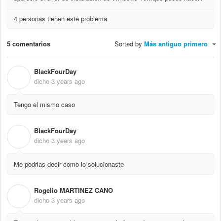
4 personas tienen este problema
5 comentarios
Sorted by
Más antiguo primero
BlackFourDay
B
dicho
3 years ago
Tengo el mismo caso
BlackFourDay
B
dicho
3 years ago
Me podrias decir como lo solucionaste
Rogelio MARTINEZ CANO
R
dicho
3 years ago