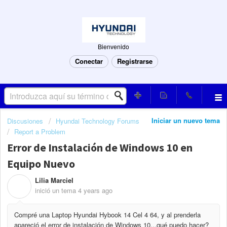
Bienvenido
Conectar
Registrarse
Iniciar un nuevo tema
Discusiones
Hyundai Technology Forums
Report a Problem
Error de Instalación de Windows 10 en
Equipo Nuevo
Lilia Marciel
L
inició un tema
4 years ago
Compré una Laptop Hyundai Hybook 14 Cel 4 64, y al prenderla
apareció el error de instalación de Windows 10...qué puedo hacer?