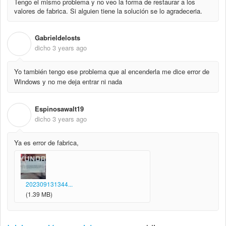
Tengo el mismo problema y no veo la forma de restaurar a los
valores de fabrica. Si alguien tiene la solución se lo agradeceria.
Gabrieldelosts
G
dicho
3 years ago
Yo también tengo ese problema que al encenderla me dice error de
Windows y no me deja entrar ni nada
Espinosawalt19
E
dicho
3 years ago
Ya es error de fabrica,
202309131344...
(1.39 MB)