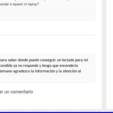
andar a reparar mi laptop?
o para saber donde puedo conseguir un teclado para mi
encendido ya no responde y tengo que encenderla
temano agradezco la información y la atención al
ar un comentario