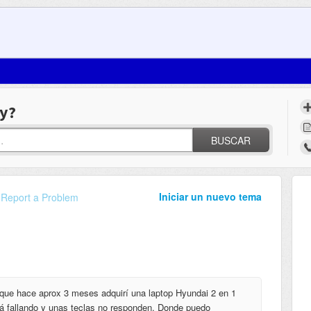
y?
BUSCAR
Iniciar un nuevo tema
Report a Problem
 que hace aprox 3 meses adquirí una laptop Hyundai 2 en 1
stá fallando y unas teclas no responden. Donde puedo