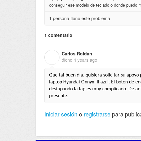
conseguir ese modelo de teclado o donde puedo m
1 persona tiene este problema
1 comentario
Carlos Roldan
C
dicho
4 years ago
Que tal buen día, quisiera solicitar su apoy
laptop Hyundai Onnyx III azul. El botón de 
destapando la lap es muy complicado. De an
presente.
Iniciar sesión
o
registrarse
para public