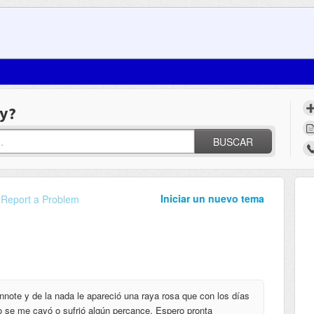
y?
BUSCAR
Iniciar un nuevo tema
Report a Problem
nnote y de la nada le apareció una raya rosa que con los días
 se me cayó o sufrió algún percance. Espero pronta