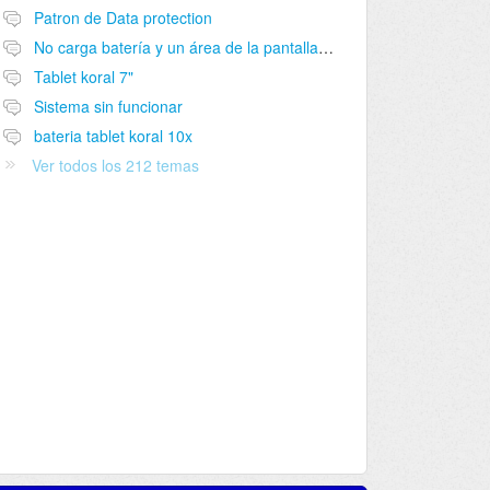
Patron de Data protection
No carga batería y un área de la pantalla no funciona
Tablet koral 7"
Sistema sin funcionar
bateria tablet koral 10x
Ver todos los 212 temas