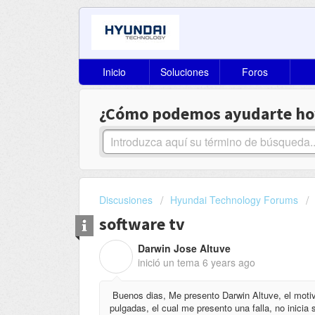
Inicio
Soluciones
Foros
¿Cómo podemos ayudarte ho
Discusiones
Hyundai Technology Forums
software tv
Darwin Jose Altuve
D
inició un tema
6 years ago
Buenos dias, Me presento Darwin Altuve, el motiv
pulgadas, el cual me presento una falla, no inicia