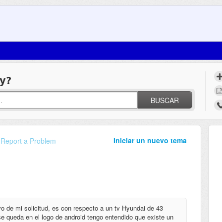
y?
BUSCAR
Iniciar un nuevo tema
Report a Problem
o de mi solicitud, es con respecto a un tv Hyundai de 43
 se queda en el logo de android tengo entendido que existe un