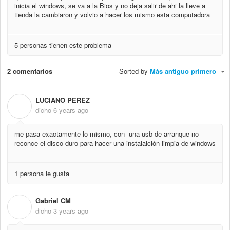
inicia el windows, se va a la Bios y no deja salir de ahi la lleve a
tienda la cambiaron y volvio a hacer los mismo esta computadora
5 personas tienen este problema
2 comentarios
Sorted by
Más antiguo primero
LUCIANO PEREZ
L
dicho
6 years ago
me pasa exactamente lo mismo, con una usb de arranque no
reconce el disco duro para hacer una instalalción limpia de windows
1 persona le gusta
Gabriel CM
G
dicho
3 years ago