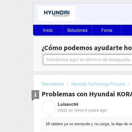
Inicio
Soluciones
Foros
¿Cómo podemos ayudarte ho
Discusiones
Hyundai Technology Forums
Problemas con Hyundai KOR
Luisavc94
L
inició un tema
6 years ago
Mi tableta ya no enciende y no carga, la deje de 