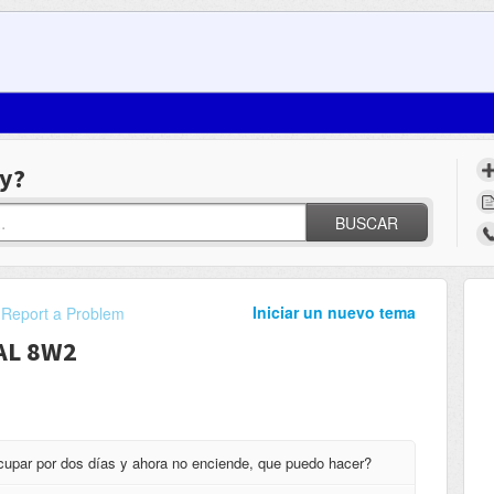
y?
BUSCAR
Iniciar un nuevo tema
Report a Problem
AL 8W2
ocupar por dos días y ahora no enciende, que puedo hacer?