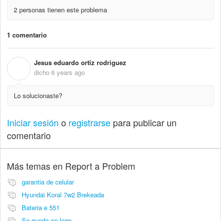
2 personas tienen este problema
1 comentario
Jesus eduardo ortiz rodriguez
J
dicho
6 years ago
Lo solucionaste?
Iniciar sesión
o
registrarse
para publicar un
comentario
Más temas en
Report a Problem
garantia de celular
Hyundai Koral 7w2 Brekeada
Bateria e 551
Se queda en logo