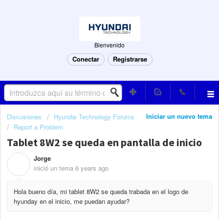
Bienvenido
Conectar
Registrarse
Iniciar un nuevo tema
Discusiones
Hyundai Technology Forums
Report a Problem
Tablet 8W2 se queda en pantalla de inicio
Jorge
J
inició un tema
6 years ago
Hola bueno día, mi tablet 8W2 se queda trabada en el logo de
hyunday en el inicio, me puedan ayudar?