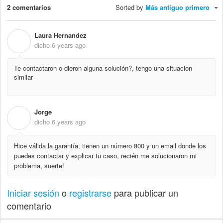
2 comentarios
Sorted by
Más antiguo primero
Laura Hernandez
L
dicho
6 years ago
Te contactaron o dieron alguna solución?, tengo una situacion
similar
Jorge
J
dicho
6 years ago
Hice válida la garantía, tienen un número 800 y un email donde los
puedes contactar y explicar tu caso, recién me solucionaron mi
problema, suerte!
Iniciar sesión
o
registrarse
para publicar un
comentario